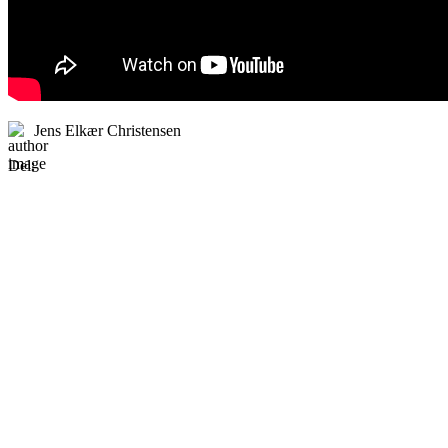
Jens Elkær Christensen
Del: