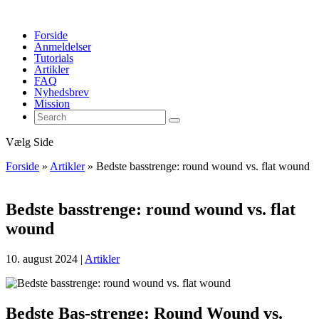
Forside
Anmeldelser
Tutorials
Artikler
FAQ
Nyhedsbrev
Mission
Vælg Side
Forside
»
Artikler
»
Bedste basstrenge: round wound vs. flat wound
Bedste basstrenge: round wound vs. flat
wound
10. august 2024
|
Artikler
Bedste Bas-strenge: Round Wound vs.