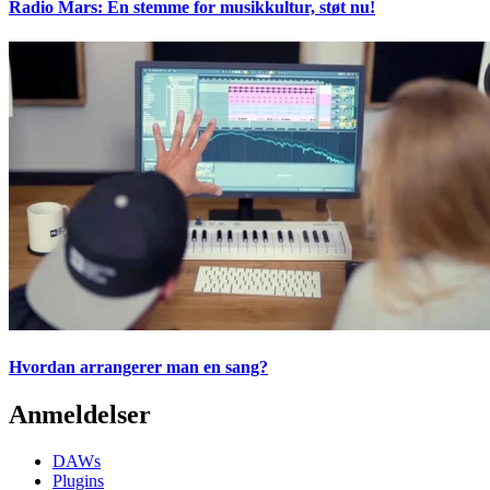
Radio Mars: En stemme for musikkultur, støt nu!
Hvordan arrangerer man en sang?
Anmeldelser
DAWs
Plugins