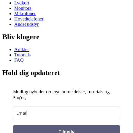
Lydkort
Monitors
Mikrofoner
Hovedtelefoner
Andet udstyr
Bliv klogere
Artikler
Tutorials
FAQ
Hold dig opdateret
Modtag nyheder om nye anmeldelser, tutorials og
Faq'er,
Tilmeld