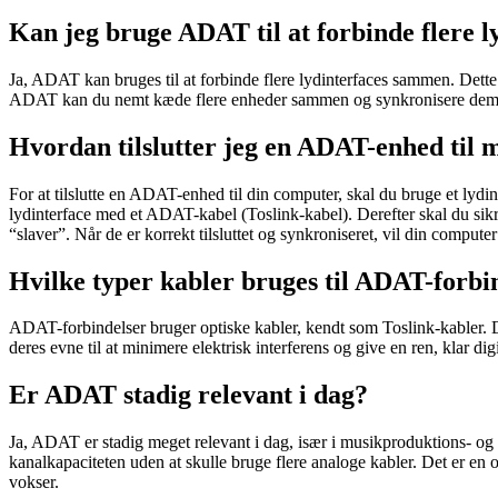
Kan jeg bruge ADAT til at forbinde flere l
Ja, ADAT kan bruges til at forbinde flere lydinterfaces sammen. Dette er 
ADAT kan du nemt kæde flere enheder sammen og synkronisere dem f
Hvordan tilslutter jeg en ADAT-enhed til
For at tilslutte en ADAT-enhed til din computer, skal du bruge et ly
lydinterface med et ADAT-kabel (Toslink-kabel). Derefter skal du sik
“slaver”. Når de er korrekt tilsluttet og synkroniseret, vil din com
Hvilke typer kabler bruges til ADAT-forbi
ADAT-forbindelser bruger optiske kabler, kendt som Toslink-kabler. Disse
deres evne til at minimere elektrisk interferens og give en ren, klar di
Er ADAT stadig relevant i dag?
Ja, ADAT er stadig meget relevant i dag, især i musikproduktions- og
kanalkapaciteten uden at skulle bruge flere analoge kabler. Det er en 
vokser.