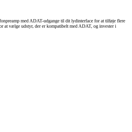
fonpreamp med ADAT-udgange til dit lydinterface for at tilføje flere
or at vælge udstyr, der er kompatibelt med ADAT, og invester i