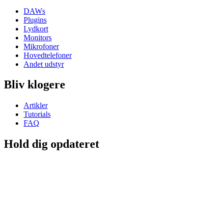
DAWs
Plugins
Lydkort
Monitors
Mikrofoner
Hovedtelefoner
Andet udstyr
Bliv klogere
Artikler
Tutorials
FAQ
Hold dig opdateret