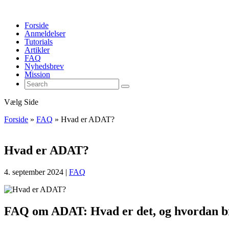
Forside
Anmeldelser
Tutorials
Artikler
FAQ
Nyhedsbrev
Mission
Vælg Side
Forside
»
FAQ
»
Hvad er ADAT?
Hvad er ADAT?
4. september 2024
|
FAQ
FAQ om ADAT: Hvad er det, og hvordan br