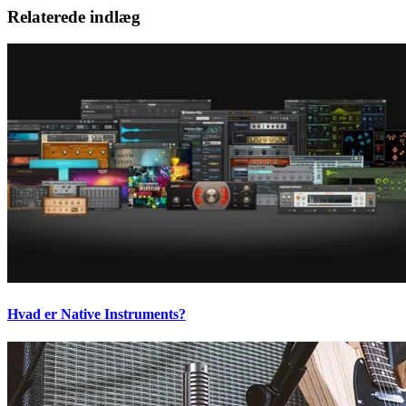
Relaterede indlæg
Hvad er Native Instruments?