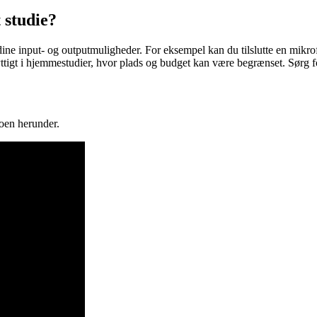
 studie?
 dine input- og outputmuligheder. For eksempel kan du tilslutte en mikro
yttigt i hjemmestudier, hvor plads og budget kan være begrænset. Sørg f
oen herunder.