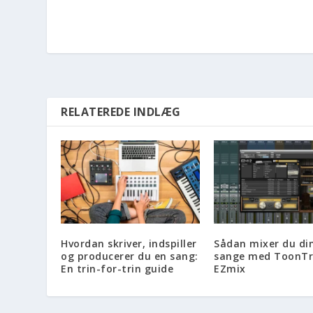
RELATEREDE INDLÆG
Hvordan skriver, indspiller
Sådan mixer du di
og producerer du en sang:
sange med ToonTr
En trin-for-trin guide
EZmix