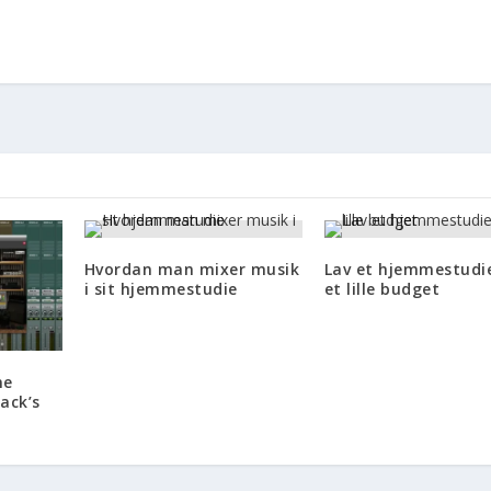
Hvordan man mixer musik
Lav et hjemmestudi
i sit hjemmestudie
et lille budget
ne
ack’s