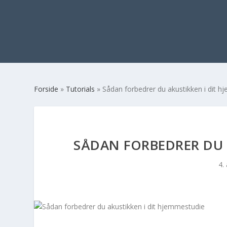
Forside
»
Tutorials
»
Sådan forbedrer du akustikken i dit 
SÅDAN FORBEDRER DU 
4.