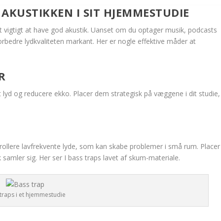
KUSTIKKEN I SIT HJEMMESTUDIE
t vigtigt at have god akustik. Uanset om du optager musik, podcasts
orbedre lydkvaliteten markant. Her er nogle effektive måder at
R
lyd og reducere ekko. Placer dem strategisk på væggene i dit studie,
ntrollere lavfrekvente lyde, som kan skabe problemer i små rum. Placer
samler sig. Her ser I bass traps lavet af skum-materiale.
traps i et hjemmestudie