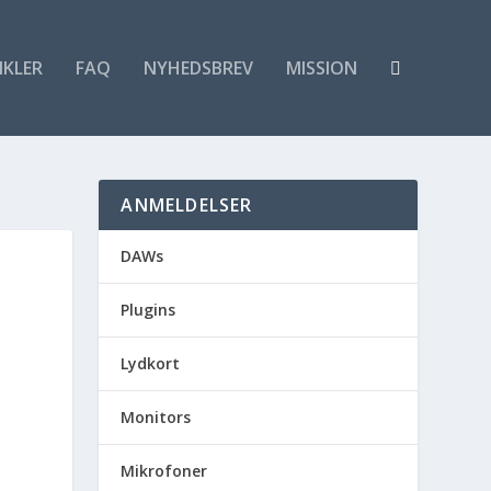
IKLER
FAQ
NYHEDSBREV
MISSION
ANMELDELSER
DAWs
Plugins
Lydkort
Monitors
Mikrofoner