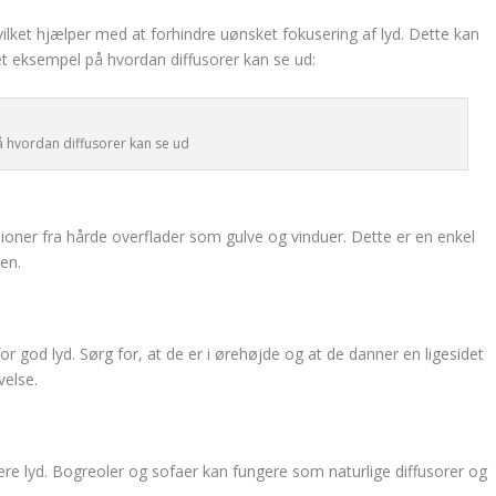
ilket hjælper med at forhindre uønsket fokusering af lyd. Dette kan
et eksempel på hvordan diffusorer kan se ud:
 hvordan diffusorer kan se ud
oner fra hårde overflader som gulve og vinduer. Dette er en enkel
en.
or god lyd. Sørg for, at de er i ørehøjde og at de danner en ligesidet
velse.
 lyd. Bogreoler og sofaer kan fungere som naturlige diffusorer og