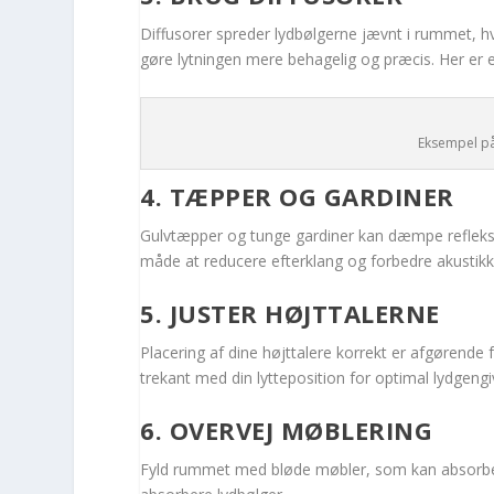
Diffusorer spreder lydbølgerne jævnt i rummet, hv
gøre lytningen mere behagelig og præcis. Her er 
Eksempel på
4. TÆPPER OG GARDINER
Gulvtæpper og tunge gardiner kan dæmpe refleksi
måde at reducere efterklang og forbedre akustikk
5. JUSTER HØJTTALERNE
Placering af dine højttalere korrekt er afgørende f
trekant med din lytteposition for optimal lydgengi
6. OVERVEJ MØBLERING
Fyld rummet med bløde møbler, som kan absorbere