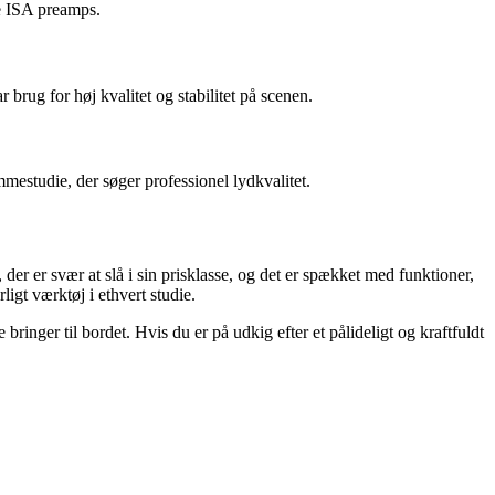
ke ISA preamps.
 brug for høj kvalitet og stabilitet på scenen.
mmestudie, der søger professionel lydkvalitet.
 der er svær at slå i sin prisklasse, og det er spækket med funktioner,
igt værktøj i ethvert studie.
inger til bordet. Hvis du er på udkig efter et pålideligt og kraftfuldt