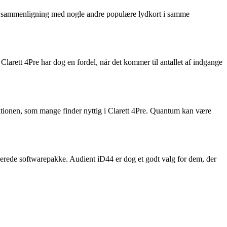
kort sammenligning med nogle andre populære lydkort i samme
Clarett 4Pre har dog en fordel, når det kommer til antallet af indgange
ionen, som mange finder nyttig i Clarett 4Pre. Quantum kan være
derede softwarepakke. Audient iD44 er dog et godt valg for dem, der