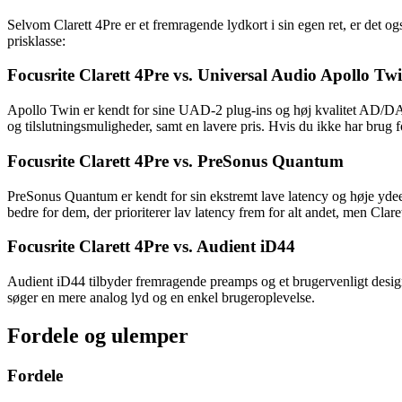
Selvom Clarett 4Pre er et fremragende lydkort i sin egen ret, er det 
prisklasse:
Focusrite Clarett 4Pre vs. Universal Audio Apollo Tw
Apollo Twin er kendt for sine UAD-2 plug-ins og høj kvalitet AD/DA kon
og tilslutningsmuligheder, samt en lavere pris. Hvis du ikke har brug
Focusrite Clarett 4Pre vs. PreSonus Quantum
PreSonus Quantum er kendt for sin ekstremt lave latency og høje yd
bedre for dem, der prioriterer lav latency frem for alt andet, men Clare
Focusrite Clarett 4Pre vs. Audient iD44
Audient iD44 tilbyder fremragende preamps og et brugervenligt design
søger en mere analog lyd og en enkel brugeroplevelse.
Fordele og ulemper
Fordele