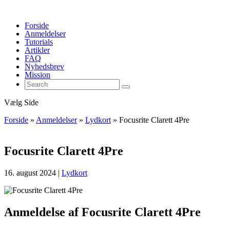
Forside
Anmeldelser
Tutorials
Artikler
FAQ
Nyhedsbrev
Mission
Vælg Side
Forside
»
Anmeldelser
»
Lydkort
»
Focusrite Clarett 4Pre
Focusrite Clarett 4Pre
16. august 2024
|
Lydkort
Anmeldelse af Focusrite Clarett 4Pre