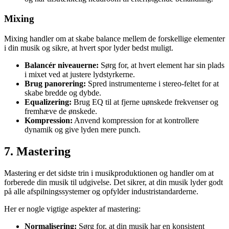
Mixing
Mixing handler om at skabe balance mellem de forskellige elementer
i din musik og sikre, at hvert spor lyder bedst muligt.
Balancér niveauerne:
Sørg for, at hvert element har sin plads
i mixet ved at justere lydstyrkerne.
Brug panorering:
Spred instrumenterne i stereo-feltet for at
skabe bredde og dybde.
Equalizering:
Brug EQ til at fjerne uønskede frekvenser og
fremhæve de ønskede.
Kompression:
Anvend kompression for at kontrollere
dynamik og give lyden mere punch.
7. Mastering
Mastering er det sidste trin i musikproduktionen og handler om at
forberede din musik til udgivelse. Det sikrer, at din musik lyder godt
på alle afspilningssystemer og opfylder industristandarderne.
Her er nogle vigtige aspekter af mastering:
Normalisering:
Sørg for, at din musik har en konsistent