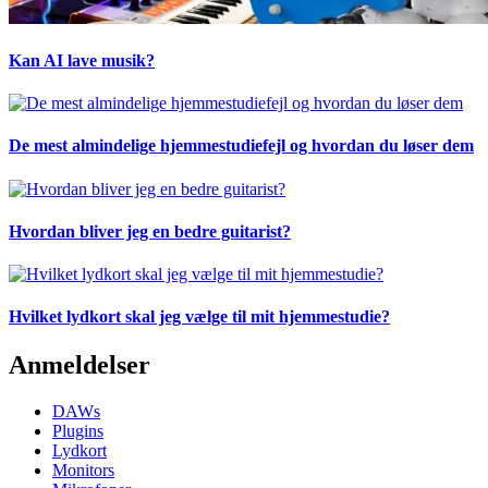
Kan AI lave musik?
De mest almindelige hjemmestudiefejl og hvordan du løser dem
Hvordan bliver jeg en bedre guitarist?
Hvilket lydkort skal jeg vælge til mit hjemmestudie?
Anmeldelser
DAWs
Plugins
Lydkort
Monitors