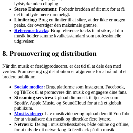
lydstyrke uden clipping.
Stereo Enhancement:
Forbedr bredden af dit mix for at få
det til at lyde mere rummeligt.
Limitering:
Brug en limiter til at sikre, at der ikke er nogen
peaks, der overstiger den maksimale grænse.
Reference tracks
:
Brug reference tracks til at sikre, at din
musik holder samme kvalitetsstandard som professionelle
udgivelser.
8. Promovering og distribution
Når din musik er færdigproduceret, er det tid til at dele den med
verden. Promovering og distribution er afgørende for at nå ud til et
bredere publikum.
Sociale medier
:
Brug platforme som Instagram, Facebook,
og TikTok til at promovere din musik og engagere dine fans.
Streaming services:
Upload din musik til tjenester som
Spotify, Apple Music, og SoundCloud for at nå et globalt
publikum.
Musikvideoer
:
Lav musikvideoer og upload dem til YouTube
for at visualisere din musik og tiltrække flere lyttere.
Netværk:
Deltag i musikfællesskaber, både online og offline,
for at udvide dit netværk og få feedback på din musik.