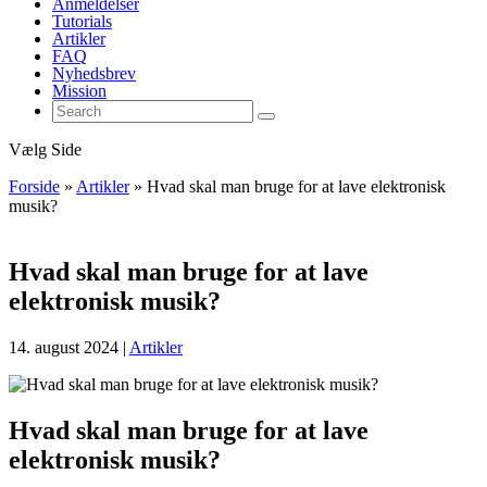
Anmeldelser
Tutorials
Artikler
FAQ
Nyhedsbrev
Mission
Vælg Side
Forside
»
Artikler
»
Hvad skal man bruge for at lave elektronisk
musik?
Hvad skal man bruge for at lave
elektronisk musik?
14. august 2024
|
Artikler
Hvad skal man bruge for at lave
elektronisk musik?