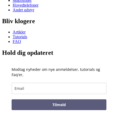
Mikrofoner
Hovedtelefoner
Andet udstyr
Bliv klogere
Artikler
Tutorials
FAQ
Hold dig opdateret
Modtag nyheder om nye anmeldelser, tutorials og
Faq'er,
Tilmeld