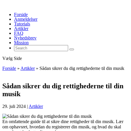
Forside
Anmeldelser
Tutorials
Artikler
FAQ
Nyhedsbrev
Mission
Vælg Side
Forside
»
Artikler
»
Sådan sikrer du dig rettighederne til din musik
Sådan sikrer du dig rettighederne til din
musik
29. juli 2024
|
Artikler
En omfattende guide til at sikre dine rettigheder til din musik. Lær
om ophavsret, hvordan du registrerer din musik, og hvad du skal