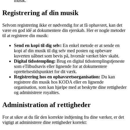
musik.
Registrering af din musik
Selvom registrering ikke er nødvendig for at få ophavsret, kan det
være en god idé at dokumentere din ejerskab. Her er nogle metoder
til at registrere din musik:
Send en kopi til dig selv:
En enkel metode er at sende en
kopi af din musik til dig selv med posten og opbevare
kuverten uåbnet som bevis på, hvornår værket blev skabt.
Digital tidsstempling:
Brug en digital tidsstemplingstjeneste
som eTilbudsavis eller lignende for at dokumentere
oprettelsestidspunktet for dit værk.
Registrering hos en ophavsretsorganisation:
Du kan
registrere din musik hos KODA eller en lignende
organisation, som kan hjælpe med at beskytte dine rettigheder
og administrere royalties.
Administration af rettigheder
For at sikre at du får den korrekte indtjening fra dine værker, er det
vigtigt at administrere dine rettigheder korrekt: