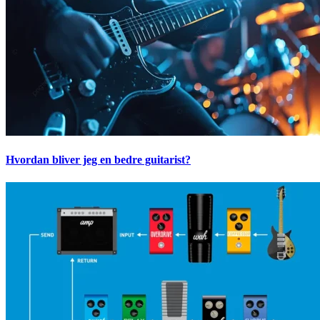
Hvordan bliver jeg en bedre guitarist?