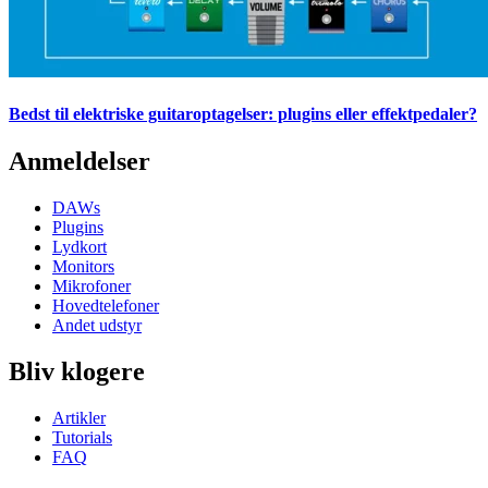
Bedst til elektriske guitaroptagelser: plugins eller effektpedaler?
Anmeldelser
DAWs
Plugins
Lydkort
Monitors
Mikrofoner
Hovedtelefoner
Andet udstyr
Bliv klogere
Artikler
Tutorials
FAQ