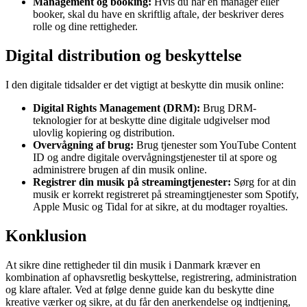
Management og booking:
Hvis du har en manager eller
booker, skal du have en skriftlig aftale, der beskriver deres
rolle og dine rettigheder.
Digital distribution og beskyttelse
I den digitale tidsalder er det vigtigt at beskytte din musik online:
Digital Rights Management (DRM):
Brug DRM-
teknologier for at beskytte dine digitale udgivelser mod
ulovlig kopiering og distribution.
Overvågning af brug:
Brug tjenester som YouTube Content
ID og andre digitale overvågningstjenester til at spore og
administrere brugen af din musik online.
Registrer din musik på streamingtjenester:
Sørg for at din
musik er korrekt registreret på streamingtjenester som Spotify,
Apple Music og Tidal for at sikre, at du modtager royalties.
Konklusion
At sikre dine rettigheder til din musik i Danmark kræver en
kombination af ophavsretlig beskyttelse, registrering, administration
og klare aftaler. Ved at følge denne guide kan du beskytte dine
kreative værker og sikre, at du får den anerkendelse og indtjening,