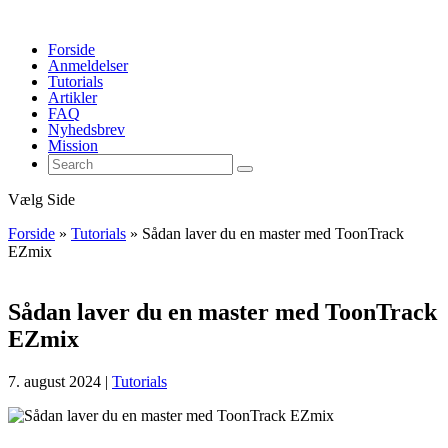
Forside
Anmeldelser
Tutorials
Artikler
FAQ
Nyhedsbrev
Mission
Vælg Side
Forside
»
Tutorials
»
Sådan laver du en master med ToonTrack
EZmix
Sådan laver du en master med ToonTrack
EZmix
7. august 2024
|
Tutorials