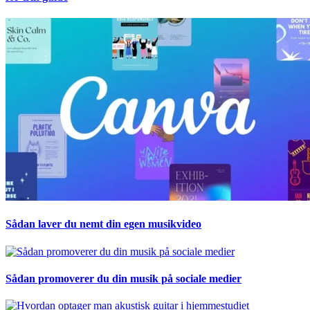
Sådan laver du nemt din egen musikvideo
Sådan promoverer du din musik på sociale medier