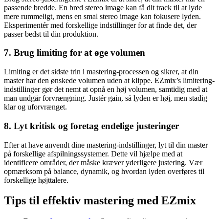
passende bredde. En bred stereo image kan få dit track til at lyde
mere rummeligt, mens en smal stereo image kan fokusere lyden.
Eksperimentér med forskellige indstillinger for at finde det, der
passer bedst til din produktion.
7. Brug limiting for at øge volumen
Limiting er det sidste trin i mastering-processen og sikrer, at din
master har den ønskede volumen uden at klippe. EZmix’s limitering-
indstillinger gør det nemt at opnå en høj volumen, samtidig med at
man undgår forvrængning. Justér gain, så lyden er høj, men stadig
klar og uforvrænget.
8. Lyt kritisk og foretag endelige justeringer
Efter at have anvendt dine mastering-indstillinger, lyt til din master
på forskellige afspilningssystemer. Dette vil hjælpe med at
identificere områder, der måske kræver yderligere justering. Vær
opmærksom på balance, dynamik, og hvordan lyden overføres til
forskellige højttalere.
Tips til effektiv mastering med EZmix