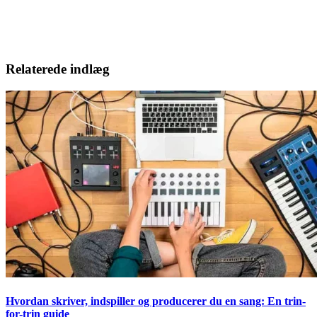
Relaterede indlæg
Hvordan skriver, indspiller og producerer du en sang: En trin-
for-trin guide