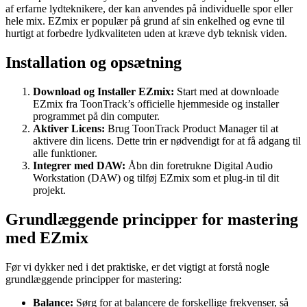
af erfarne lydteknikere, der kan anvendes på individuelle spor eller
hele mix. EZmix er populær på grund af sin enkelhed og evne til
hurtigt at forbedre lydkvaliteten uden at kræve dyb teknisk viden.
Installation og opsætning
Download og Installer EZmix:
Start med at downloade
EZmix fra ToonTrack’s officielle hjemmeside og installer
programmet på din computer.
Aktiver Licens:
Brug ToonTrack Product Manager til at
aktivere din licens. Dette trin er nødvendigt for at få adgang til
alle funktioner.
Integrer med DAW:
Åbn din foretrukne Digital Audio
Workstation (DAW) og tilføj EZmix som et plug-in til dit
projekt.
Grundlæggende principper for mastering
med EZmix
Før vi dykker ned i det praktiske, er det vigtigt at forstå nogle
grundlæggende principper for mastering:
Balance:
Sørg for at balancere de forskellige frekvenser, så