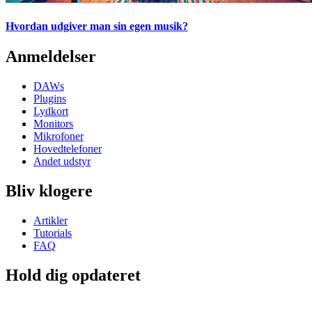
Hvordan udgiver man sin egen musik?
Anmeldelser
DAWs
Plugins
Lydkort
Monitors
Mikrofoner
Hovedtelefoner
Andet udstyr
Bliv klogere
Artikler
Tutorials
FAQ
Hold dig opdateret