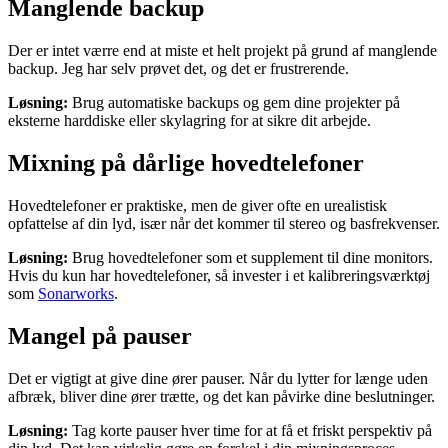
Manglende backup
Der er intet værre end at miste et helt projekt på grund af manglende
backup. Jeg har selv prøvet det, og det er frustrerende.
Løsning:
Brug automatiske backups og gem dine projekter på
eksterne harddiske eller skylagring for at sikre dit arbejde.
Mixning på dårlige hovedtelefoner
Hovedtelefoner er praktiske, men de giver ofte en urealistisk
opfattelse af din lyd, især når det kommer til stereo og basfrekvenser.
Løsning:
Brug hovedtelefoner som et supplement til dine monitors.
Hvis du kun har hovedtelefoner, så invester i et kalibreringsværktøj
som
Sonarworks
.
Mangel på pauser
Det er vigtigt at give dine ører pauser. Når du lytter for længe uden
afbræk, bliver dine ører trætte, og det kan påvirke dine beslutninger.
Løsning:
Tag korte pauser hver time for at få et friskt perspektiv på