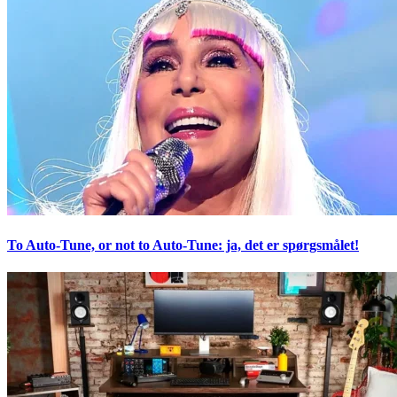
To Auto-Tune, or not to Auto-Tune: ja, det er spørgsmålet!