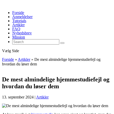
Forside
Anmeldelser
Tutorials
Artikler
FAQ
Nyhedsbrev
Mission
Vælg Side
Forside
»
Artikler
»
De mest almindelige hjemmestudiefejl og
hvordan du løser dem
De mest almindelige hjemmestudiefejl og
hvordan du løser dem
13. september 2024
|
Artikler