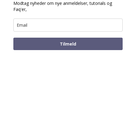
Modtag nyheder om nye anmeldelser, tutorials og
Faq'er,
Tilmeld