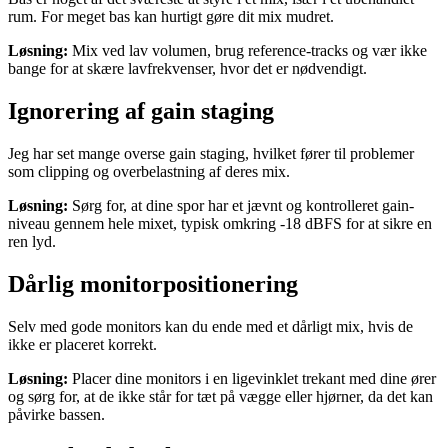
rum. For meget bas kan hurtigt gøre dit mix mudret.
Løsning:
Mix ved lav volumen, brug reference-tracks og vær ikke
bange for at skære lavfrekvenser, hvor det er nødvendigt.
Ignorering af gain staging
Jeg har set mange overse gain staging, hvilket fører til problemer
som clipping og overbelastning af deres mix.
Løsning:
Sørg for, at dine spor har et jævnt og kontrolleret gain-
niveau gennem hele mixet, typisk omkring -18 dBFS for at sikre en
ren lyd.
Dårlig monitorpositionering
Selv med gode monitors kan du ende med et dårligt mix, hvis de
ikke er placeret korrekt.
Løsning:
Placer dine monitors i en ligevinklet trekant med dine ører
og sørg for, at de ikke står for tæt på vægge eller hjørner, da det kan
påvirke bassen.